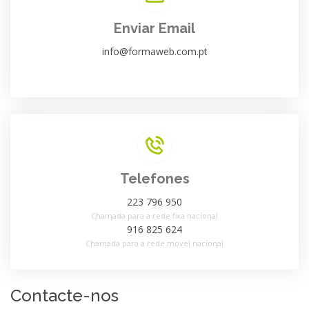
Enviar Email
info@formaweb.com.pt
Telefones
223 796 950
Chamada para a rede fixa nacional
916 825 624
Chamada para a rede movel nacional
Contacte-nos