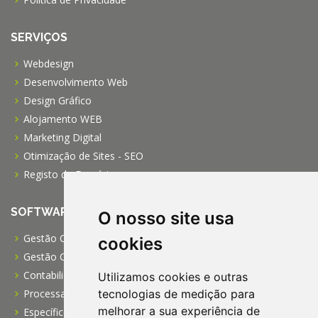
SERVIÇOS
Webdesign
Desenvolvimento Web
Design Gráfico
Alojamento WEB
Marketing Digital
Otimização de Sites - SEO
Registo de Domínios
SOFTWARE
O nosso site usa
Gestão Comercial PRO
cookies
Gestão Comercial PME
Contabilidade Profissional
Utilizamos cookies e outras
Processamento de Salários
tecnologias de medição para
melhorar a sua experiência de
Específico para IPSS