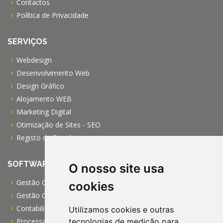
Contactos
Política de Privacidade
SERVIÇOS
Webdesign
Desenvolvimento Web
Design Gráfico
Alojamento WEB
Marketing Digital
Otimização de Sites - SEO
Registo de Domínios
SOFTWARE
O nosso site usa
Gestão Comercial PRO
cookies
Gestão Comercial PME
Contabilidade Profissional
Utilizamos cookies e outras
Processamento de Salários
tecnologias de medição para