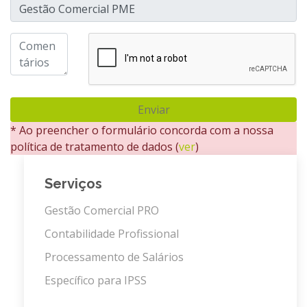
Enviar
* Ao preencher o formulário concorda com a nossa
política de tratamento de dados (
ver
)
Serviços
Gestão Comercial PRO
Contabilidade Profissional
Processamento de Salários
Específico para IPSS