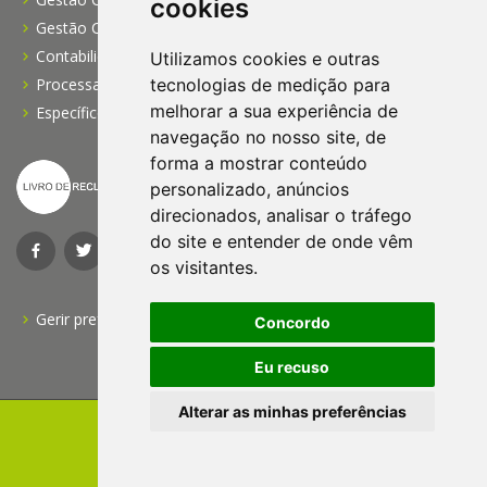
cookies
Gestão Comercial PME
Contabilidade Profissional
Utilizamos cookies e outras
Processamento de Salários
tecnologias de medição para
melhorar a sua experiência de
Específico para IPSS
navegação no nosso site, de
forma a mostrar conteúdo
personalizado, anúncios
direcionados, analisar o tráfego
do site e entender de onde vêm
os visitantes.
Gerir preferências do cookies
Concordo
Eu recuso
Alterar as minhas preferências
FormaWeb
2010 - 2026