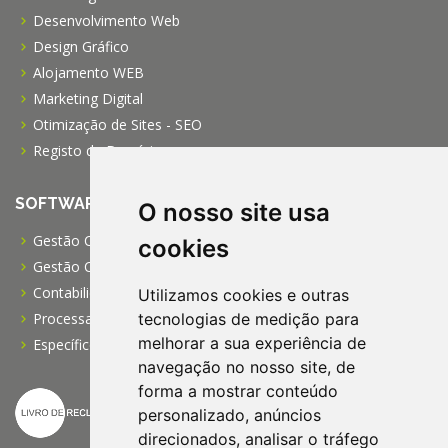
Desenvolvimento Web
Design Gráfico
Alojamento WEB
Marketing Digital
Otimização de Sites - SEO
Registo de Domínios
SOFTWARE
O nosso site usa
Gestão Comercial PRO
cookies
Gestão Comercial PME
Contabilidade Profissional
Utilizamos cookies e outras
tecnologias de medição para
Processamento de Salários
melhorar a sua experiência de
Específico para IPSS
navegação no nosso site, de
forma a mostrar conteúdo
personalizado, anúncios
direcionados, analisar o tráfego